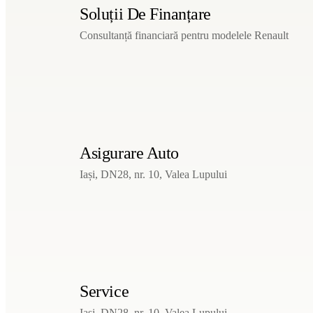
Soluții De Finanțare
Consultanță financiară pentru modelele Renault
Asigurare Auto
Iași, DN28, nr. 10, Valea Lupului
Service
Iași, DN28, nr. 10, Valea Lupului