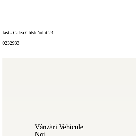
Iași - Calea Chișinăului 23
0232933
Vânzări Vehicule
Noi