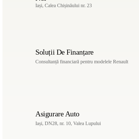
Iași, Calea Chișinăului nr. 23
Soluții De Finanțare
Consultanță financiară pentru modelele Renault
Asigurare Auto
Iași, DN28, nr. 10, Valea Lupului