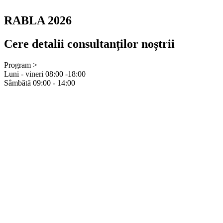
RABLA 2026
Cere detalii consultanților noștrii
Program
>
Luni - vineri
08:00 -18:00
Sâmbătă
09:00 - 14:00