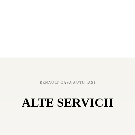
RENAULT CASA AUTO IAȘI
ALTE SERVICII