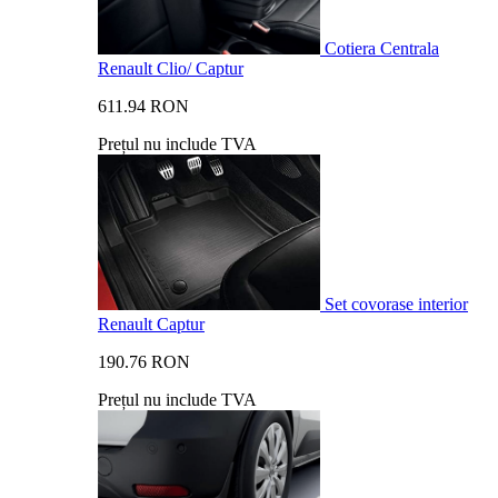
Cotiera Centrala
Renault Clio/ Captur
611.94 RON
Prețul nu include TVA
Set covorase interior
Renault Captur
190.76 RON
Prețul nu include TVA