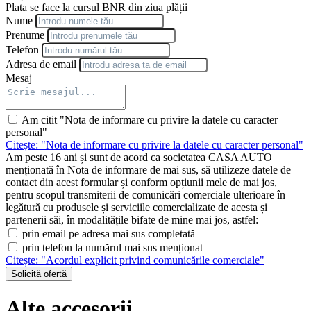
Plata se face la cursul BNR din ziua plății
Nume
Prenume
Telefon
Adresa de email
Mesaj
Am citit "Nota de informare cu privire la datele cu caracter
personal"
Citește: "Nota de informare cu privire la datele cu caracter personal"
Am peste 16 ani și sunt de acord ca societatea CASA AUTO
menționată în Nota de informare de mai sus, să utilizeze datele de
contact din acest formular și conform opțiunii mele de mai jos,
pentru scopul transmiterii de comunicări comerciale ulterioare în
legătură cu produsele și serviciile comercializate de acesta și
partenerii săi, în modalitățile bifate de mine mai jos, astfel:
prin email pe adresa mai sus completată
prin telefon la numărul mai sus menționat
Citește: "Acordul explicit privind comunicările comerciale"
Solicită ofertă
Alte accesorii