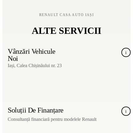
RENAULT CASA AUTO IAȘI
ALTE SERVICII
Vânzări Vehicule
i
Noi
Iași, Calea Chișinăului nr. 23
Soluții De Finanțare
i
Consultanță financiară pentru modelele Renault